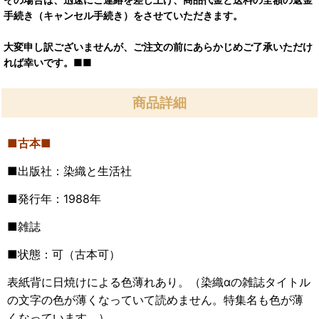
手続き（キャンセル手続き）をさせていただきます。
大変申し訳ございませんが、ご注文の前にあらかじめご了承いただけ
れば幸いです。■■
商品詳細
■古本■
■出版社：染織と生活社
■発行年：1988年
■雑誌
■状態：可
（古本可）
表紙背に日焼けによる色薄れあり。（染織αの雑誌タイトル
の文字の色が薄くなっていて読めません。特集名も色が薄
くなっています。）