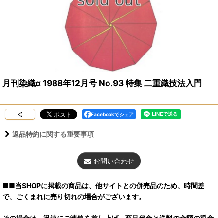
月刊染織α 1988年12月号 No.93 特集 二重織技法入門
Facebookでシェア
返品特約に関する重要事項
お問い合わせ
■■当SHOPに掲載の商品は、他サイトとの併売品のため、時間差
で、ごくまれに売り切れの場合がございます。
その場合は、迅速にご連絡を差し上げ、商品代金と送料の全額の返金