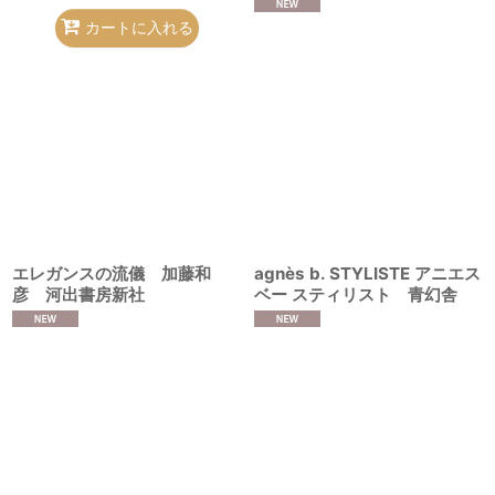
カートに入れる
エレガンスの流儀 加藤和
agnès b. STYLISTE アニエス
彦 河出書房新社
ベー スティリスト 青幻舎