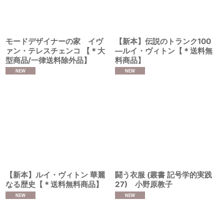
モードデザイナーの家 イヴ
【新本】伝説のトランク100
ァン・テレスチェンコ 【＊大
―ルイ・ヴィトン【＊送料無
型商品/一律送料除外品】
料商品】
【新本】ルイ・ヴィトン 華麗
闘う衣服 (叢書 記号学的実践
なる歴史【＊送料無料商品】
27) 小野原教子