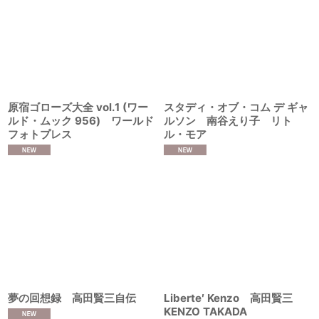
原宿ゴローズ大全 vol.1 (ワー
スタディ・オブ・コム デ ギャ
ルド・ムック 956) ワールド
ルソン 南谷えり子 リト
フォトプレス
ル・モア
夢の回想録 高田賢三自伝
Liberte′ Kenzo 高田賢三
KENZO TAKADA