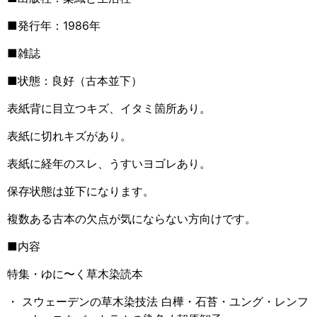
■発行年：1986年
■雑誌
■状態：良好
（古本並下）
表紙背に目立つキズ、イタミ箇所あり。
表紙に切れキズがあり。
表紙に経年のスレ、うすいヨゴレあり。
保存状態は並下になります。
複数ある古本の欠点が気にならない方向けです。
■内容
特集・ゆに〜く草木染読本
・ スウェーデンの草木染技法 白樺・石苔・ユング・レンフ