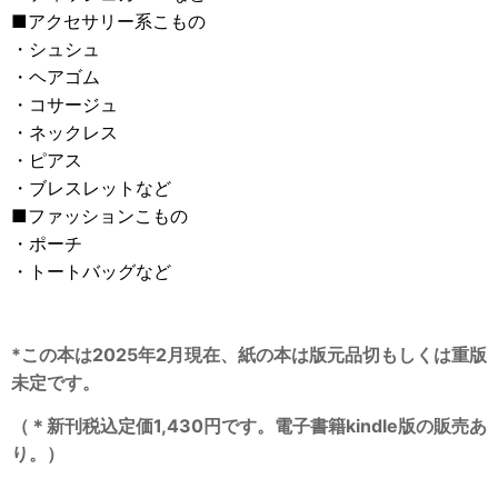
■アクセサリー系こもの
・シュシュ
・ヘアゴム
・コサージュ
・ネックレス
・ピアス
・ブレスレットなど
■ファッションこもの
・ポーチ
・トートバッグなど
*この本は2025年2月現在、紙の本は版元品切もしくは重版
未定です。
（＊新刊税込定価1,430円です。電子書籍kindle版の販売あ
り。）